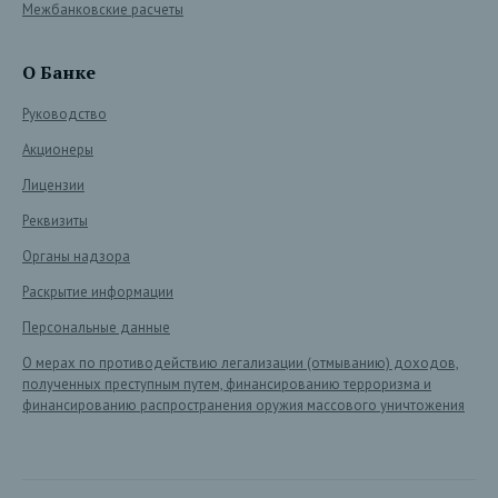
Межбанковские расчеты
О Банке
Руководство
Акционеры
Лицензии
Реквизиты
Органы надзора
Раскрытие информации
Персональные данные
О мерах по противодействию легализации (отмыванию) доходов,
полученных преступным путем, финансированию терроризма и
финансированию распространения оружия массового уничтожения