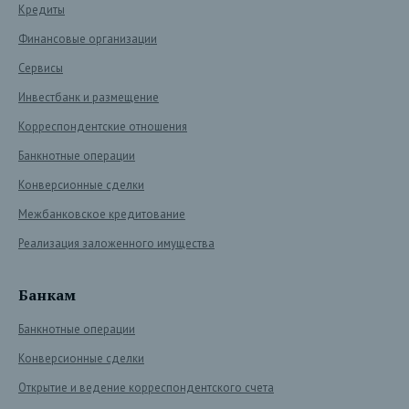
Кредиты
Финансовые организации
Сервисы
Инвестбанк и размещение
Корреспондентские отношения
Банкнотные операции
Конверсионные сделки
Межбанковское кредитование
Реализация заложенного имущества
Банкам
Банкнотные операции
Конверсионные сделки
Открытие и ведение корреспондентского счета