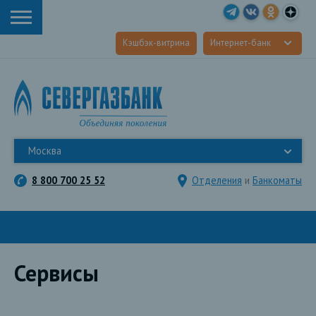
Кэшбэк-витрина
Интернет-банк
Москва
8 800 700 25 52
Отделения
и
Банкоматы
Сервисы