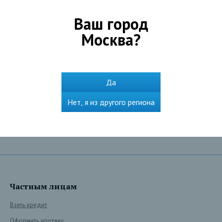
Ваш город
Москва
?
Для клиентов с особенными потребностями
Да
Нет, я из другого региона
Подробнее
Частным лицам
Взять кредит
Оформить ипотеку