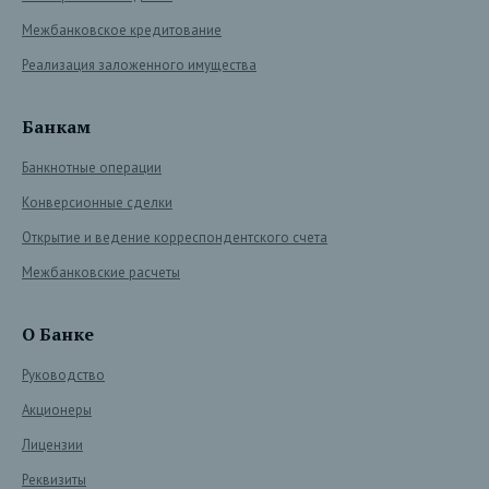
Межбанковское кредитование
Реализация заложенного имущества
Банкам
Банкнотные операции
Конверсионные сделки
Открытие и ведение корреспондентского счета
Межбанковские расчеты
О Банке
Руководство
Акционеры
Лицензии
Реквизиты