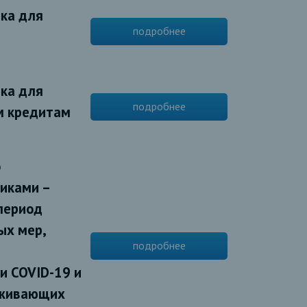
ка для
подробнее
ка для
подробнее
м кредитам
о
иками –
период
ых мер,
подробнее
и COVID-19 и
уживающих