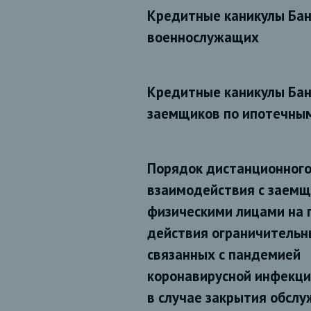
Кредитные каникулы Бан
военнослужащих
Кредитные каникулы Бан
заемщиков по ипотечны
Порядок дистанционног
взаимодействия с заемщ
физическими лицами на 
действия ограничительн
связанных с пандемией
коронавирусной инфекци
в случае закрытия обсл