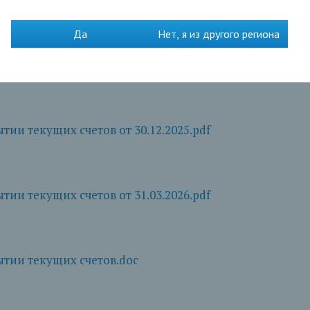
Да
Нет, я из другого региона
тии текущих счетов от 30.09.2025.pdf
тии текущих счетов от 30.12.2025.pdf
тии текущих счетов от 31.03.2026.pdf
тии текущих счетов.doc