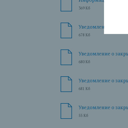
369 Кб
Уведомление о закры
678 Кб
Уведомление о закры
680 Кб
Уведомление о закры
681 Кб
Уведомление о закры
55 Кб