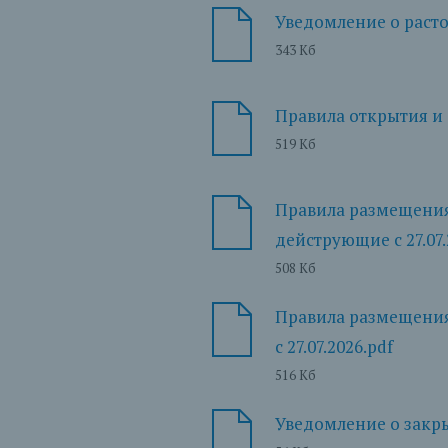
Уведомление о расто
343 Кб
Правила открытия и 
519 Кб
Правила размещения 
дейструющие с 27.07.
508 Кб
Правила размещения 
с 27.07.2026.pdf
516 Кб
Уведомление о закры