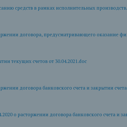
анию средств в рамках исполнительных производств
оржении договора, предусматривающего оказание фи
тии текущих счетов от 30.04.2021.doc
ржении договора банковского счета и закрытии счета о
4.2020 о расторжении договора банковского счета и за