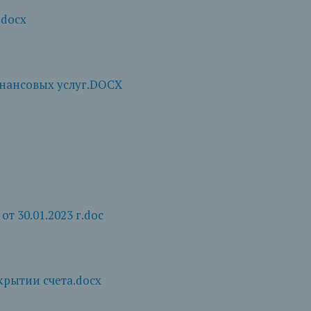
.docx
нансовых услуг.DOCX
т 30.01.2023 г.doc
крытии счета.docx