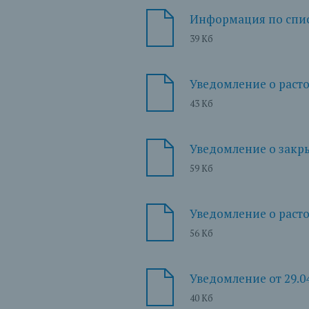
Информация по спис
39 Кб
Уведомление о раст
43 Кб
Уведомление о закры
59 Кб
Уведомление о расто
56 Кб
Уведомление от 29.0
40 Кб