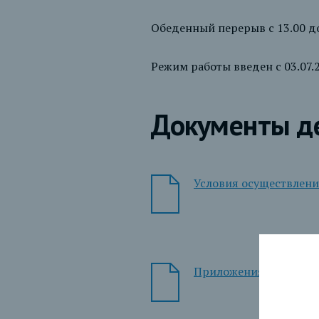
Обеденный перерыв с 13.00 до
Режим работы введен с 03.07
Документы д
Условия осуществлени
Приложения к Условия