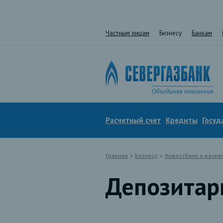
Частным лицам
Бизнесу
Банкам
Расчетный счет
Кредиты
Госуд
Главная
»
Бизнесу
»
Инвестбанк и разм
Депозитар