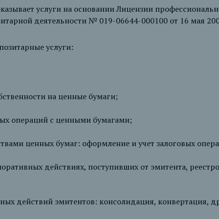
казывает услуги на основании Лицензии профессиональн
зитарной деятельности № 019-06644-000100 от 16 мая 200
позитарные услуги:
бственности на ценные бумаги;
ых операций с ценными бумагами;
твами ценных бумаг: оформление и учет залоговых опер
ративных действиях, поступивших от эмитента, реестр
ых действий эмитентов: консолидация, конвертация, др