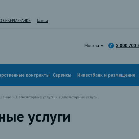
О СЕВЕРГАЗБАНКЕ
Газета
Москва
8 800 700 
арственные контракты
Сервисы
Инвестбанк и размещение
ещение
»
Депозитарные услуги
»
Депозитарные услуги
ные услуги