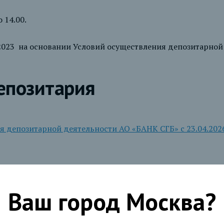
 14.00.
.2023 на основании Условий осуществления депозитарной
епозитария
я депозитарной деятельности АО «БАНК СГБ» с 23.04.202
м осуществления депозитарной деятельности АО БАНК СГБ
Ваш город
Москва
?