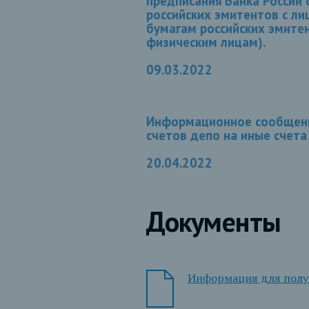
предписания Банка России 
российских эмитентов с ли
бумагам российских эмите
физическим лицам).
09.03.2022
Информационное сообщение
счетов депо на иные счета
20.04.2022
Документы
Информация для получ