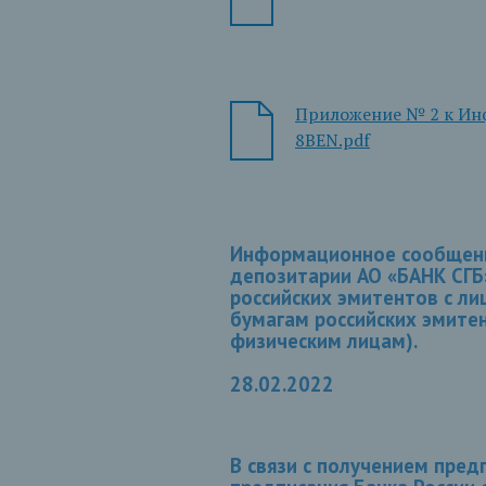
Приложение № 2 к Инф
8BEN.pdf
Информационное сообщение
депозитарии АО «БАНК СГБ»
российских эмитентов с ли
бумагам российских эмите
физическим лицам).
28.02.2022
В связи с получением пред