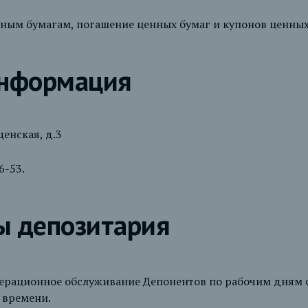
ным бумагам, погашение ценных бумаг и купонов ценных
информация
щенская, д.3
6-53.
ы депозитария
ерационное обслуживание Депонентов по рабочим дням с
у времени.