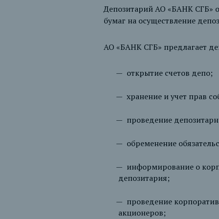
Депозитарий АО «БАНК СГБ» о
бумаг на осуществление депо
АО «БАНК СГБ» предлагает де
открытие счетов депо;
хранение и учет прав со
проведение депозитарн
обременение обязательс
информирование о корпо
депозитария;
проведение корпоративн
акционеров;