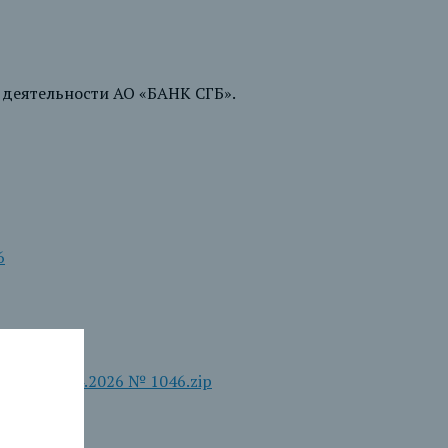
 деятельности АО «БАНК СГБ».
6
 от 07.04.2026 № 1046.zip