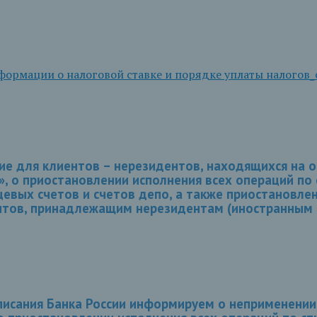
ормации о налоговой ставке и порядке уплаты налогов
 для клиентов – нерезидентов, находящихся на о
, о приостановлении исполнения всех операций по
цевых счетов и счетов депо, а также приостановл
нтов, принадлежащим нерезидентам (иностранным
писания Банка России информируем о неприменении