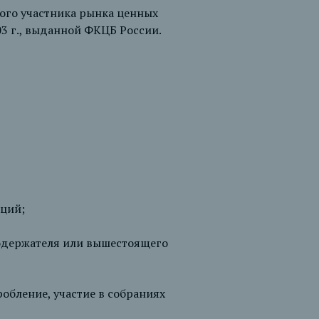
ого участника рынка ценных
3 г., выданной ФКЦБ России.
аций;
одержателя или вышестоящего
обление, участие в собраниях