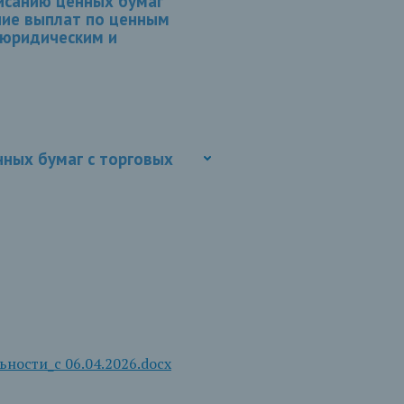
писанию ценных бумаг
ение выплат по ценным
 юридическим и
ных бумаг с торговых
ности_с 06.04.2026.docx